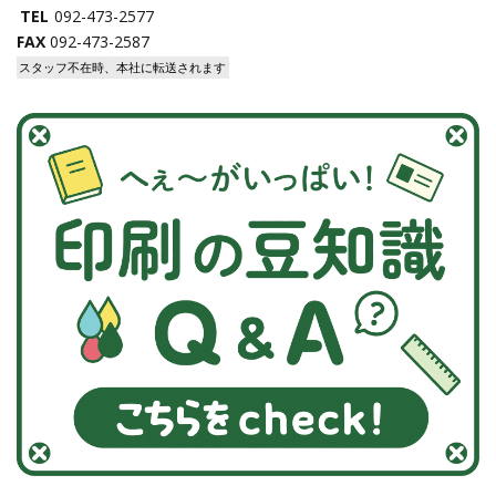
TEL
092-473-2577
FAX
092-473-2587
スタッフ不在時、本社に転送されます