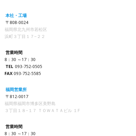
本社・工場
〒808-0024
福岡県北九州市若松区
浜町３丁目１７−２２
営業時間
8：30 ～17：30
TEL
093-752-0505
FAX
093-752-5585
福岡営業所
〒812-0017
福岡県福岡市博多区美野島
３丁目１８−１７ ＴＯＷＡＴＡビル １F
営業時間
8：30 ～17：30